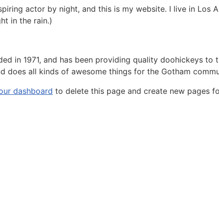
spiring actor by night, and this is my website. I live in Lo
ht in the rain.)
in 1971, and has been providing quality doohickeys to th
d does all kinds of awesome things for the Gotham commu
our dashboard
to delete this page and create new pages fo