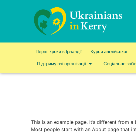
Перші кроки в Ірландії
Курси англійської
Підтримуючі організації
Соціальне заб
This is an example page. It’s different from a
Most people start with an About page that intr