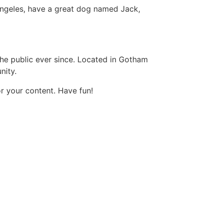
s Angeles, have a great dog named Jack,
e public ever since. Located in Gotham
nity.
r your content. Have fun!