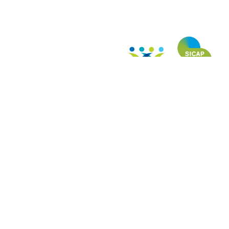
The Social Inclusion and Community Activation Pr
the European Social 