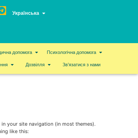
Українська
ична допомога
Психологічна допомога
ення
Дозвілля
Зв’язатися з нами
 in your site navigation (in most themes).
ng like this: