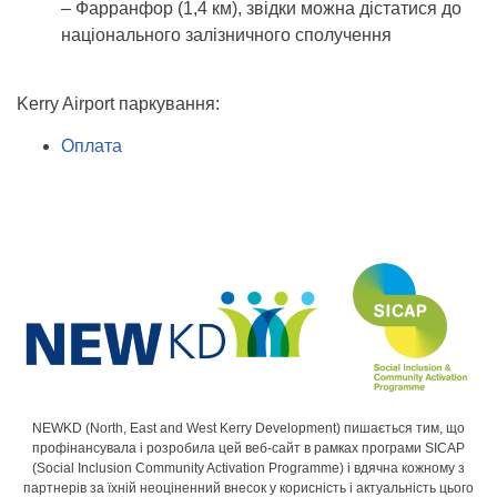
– Фарранфор (1,4 км), звідки можна дістатися до
національного залізничного сполучення
Kerry Airport паркування:
Оплата
NEWKD (North, East and West Kerry Development) пишається тим, що
профінансувала і розробила цей веб-сайт в рамках програми SICAP
(Social Inclusion Community Activation Programme) і вдячна кожному з
партнерів за їхній неоціненний внесок у корисність і актуальність цього