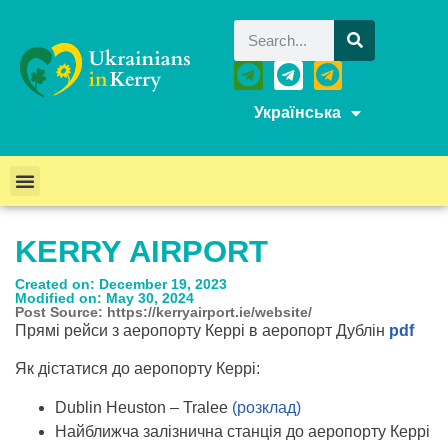
Українська
KERRY AIRPORT
Created on: December 19, 2023
Modified on: May 30, 2024
Post Source: https://kerryairport.ie/website/
Прямі рейси з аеропорту Керрі в аеропорт Дублін
pdf
Як дістатися до аеропорту Керрі:
Dublin Heuston – Tralee
(розклад)
Найближча залізнична станція до аеропорту Керрі