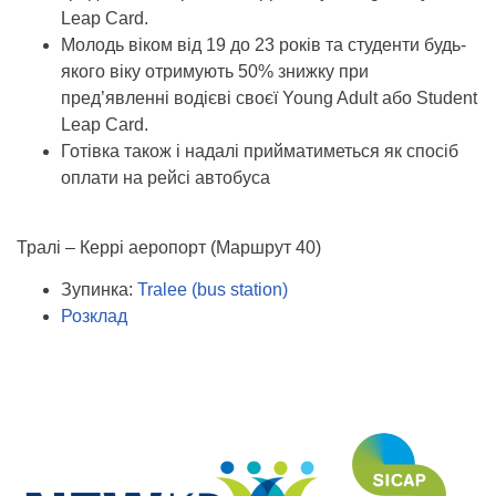
Leap Card.
Молодь віком від 19 до 23 років та студенти будь-
якого віку отримують 50% знижку при
пред’явленні водієві своєї Young Adult або Student
Leap Card.
Готівка також і надалі прийматиметься як спосіб
оплати на рейсі автобуса
Тралі – Керрі аеропорт (Маршрут 40)
Зупинка:
Tralee (bus station)
Розклад