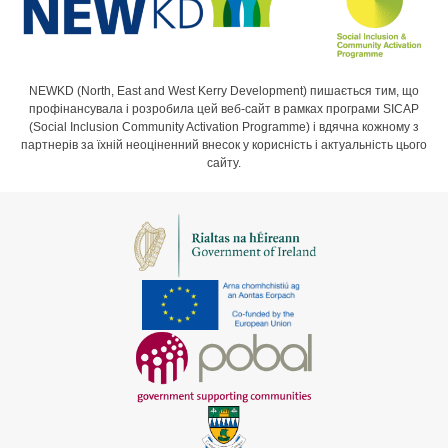
NEWKD (North, East and West Kerry Development) пишається тим, що
профінансувала і розробила цей веб-сайт в рамках програми SICAP
(Social Inclusion Community Activation Programme) і вдячна кожному з
партнерів за їхній неоціненний внесок у корисність і актуальність цього
сайту.