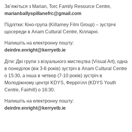
Зв’яжіться з Marian, Torc Family Resource Centre,
marianballyspillanefrc@gmail.com
Підлітки: Кіно-група (Killarney Film Group) – зустрічі
щосереди в Anam Cultural Centre, Кілларні.
Напишіть на електронну пошту:
deirdre.enright@kerryetb.ie
Діти: Дві групи з візуального мистецтва (Visual Art), одна
в понеділок (вік 3-6 років) зустріч в Anam Cultural Centre
о 15:30, а інша в четвер (7-10 років) зустріч в
Молодіжному центрі KDYS, Феррігілл (KDYS Youth
Centre, Fairhill) о 16:30.
Напишіть на електронну пошту:
deirdre.enright@kerryetb.ie