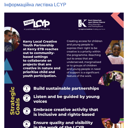
Інформаційна листівка LCYP