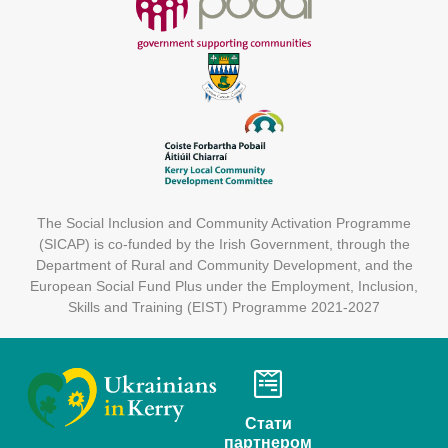
The Social Inclusion and Community Activation Programme
(SICAP) is co-funded by the Irish Government, through the
Department of Rural and Community Development, and the
European Social Fund Plus under the Employment, Inclusion,
Skills and Training (EIST) Programme 2021-2027
Стати
партнером