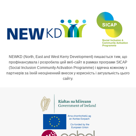
NEWKD (North, East and West Kerry Development) пишається тим, що
профінансувала і розробила цей веб-сайт в рамках програми SICAP
(Social Inclusion Community Activation Programme) і вдячна кожному з
партнерів за їхній неоціненний внесок у корисність і актуальність цього
сайту.