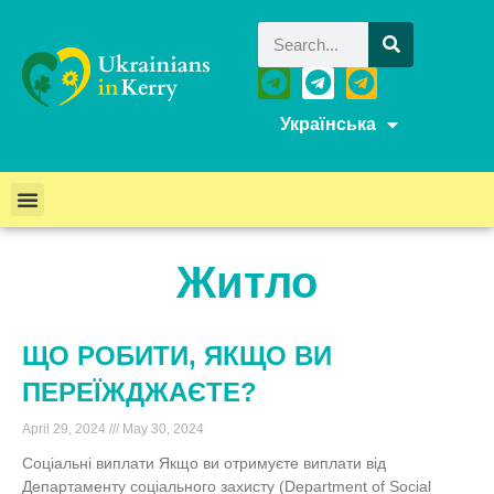
Українська
Житло
ЩО РОБИТИ, ЯКЩО ВИ
ПЕРЕЇЖДЖАЄТЕ?
April 29, 2024
May 30, 2024
Соціальні виплати Якщо ви отримуєте виплати від
Департаменту соціального захисту (Department of Social