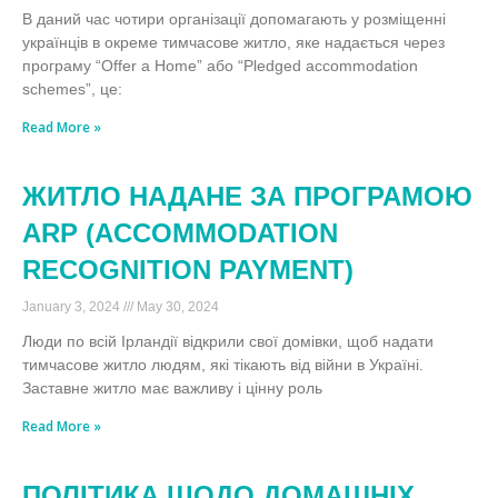
В даний час чотири організації допомагають у розміщенні
українців в окреме тимчасове житло, яке надається через
програму “Offer а Home” або “Pledged accommodation
schemes”, це:
Read More »
ЖИТЛО НАДАНЕ ЗА ПРОГРАМОЮ
ARP (ACCOMMODATION
RECOGNITION PAYMENT)
January 3, 2024
May 30, 2024
Люди по всій Ірландії відкрили свої домівки, щоб надати
тимчасове житло людям, які тікають від війни в Україні.
Заставне житло має важливу і цінну роль
Read More »
ПОЛІТИКА ЩОДО ДОМАШНІХ