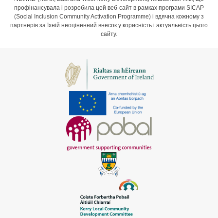
профінансувала і розробила цей веб-сайт в рамках програми SICAP
(Social Inclusion Community Activation Programme) і вдячна кожному з
партнерів за їхній неоціненний внесок у корисність і актуальність цього
сайту.