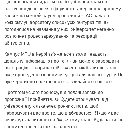
Ця інформація надається всім університетам на
наступний день після офіційного завершення прийому
заявок на кожний раунд пропозицій. CAO надасть
кожному університету список усіх абітурієнтів, які
погодилися на навчання у них. Університет негайно
розпочне процес зарахування та реєстрації
абітурієнтів.
Кампус MTU в Керрі зв’яжеться з вами і надасть
детальну інформацію про те, як ви можете завершити
реєстрацію, створити свій студентський квиток і коли
буде проведено ознайомчу зустріч для вашого курсу. Це
буде зроблено електронною та звичайною поштою.
Протягом усього процесу, від подачі заявки до
пропозиції і прийняття, ви будете отримувати від
університету кілька електронних листів, щоб
інформувати вас про те, що відбувається. Якщо у вас
виникнуть запитання на будь-якому етапі, будь ласка, не
соромтеся звертатися за адресою