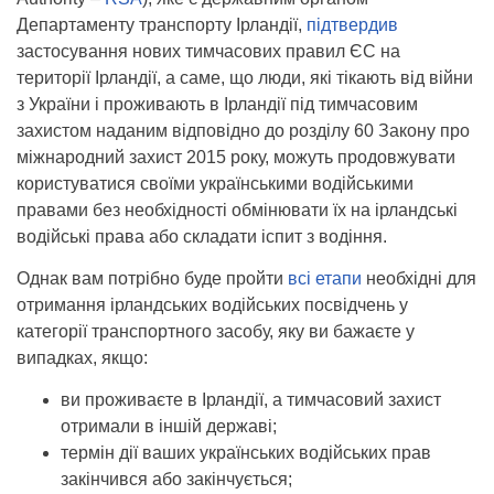
Департаменту транспорту Ірландії,
підтвердив
застосування нових тимчасових правил ЄС на
території Ірландії, а саме, що люди, які тікають від війни
з України і проживають в Ірландії під тимчасовим
захистом наданим відповідно до розділу 60 Закону про
міжнародний захист 2015 року, можуть продовжувати
користуватися своїми українськими водійськими
правами без необхідності обмінювати їх на ірландські
водійські права або складати іспит з водіння.
Однак вам потрібно буде пройти
всі етапи
необхідні для
отримання ірландських водійських посвідчень у
категорії транспортного засобу, яку ви бажаєте у
випадках, якщо:
ви проживаєте в Ірландії, а тимчасовий захист
отримали в іншій державі;
термін дії ваших українських водійських прав
закінчився або закінчується;