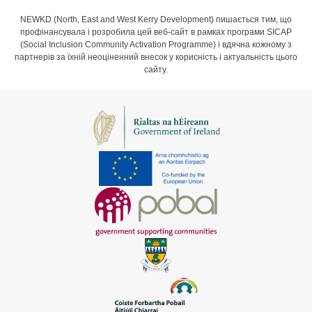
NEWKD (North, East and West Kerry Development) пишається тим, що
профінансувала і розробила цей веб-сайт в рамках програми SICAP
(Social Inclusion Community Activation Programme) і вдячна кожному з
партнерів за їхній неоціненний внесок у корисність і актуальність цього
сайту.