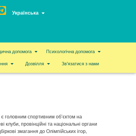
Українська
ична допомога
Психологічна допомога
ення
Дозвілля
Зв’язатися з нами
і) є головним спортивним об’єктом на
ві клуби, провінційні та національні органи
біркові змагання до Олімпійських ігор,