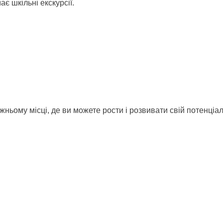
є шкільні екскурсії.
ньому місці, де ви можете рости і розвивати свій потенціал