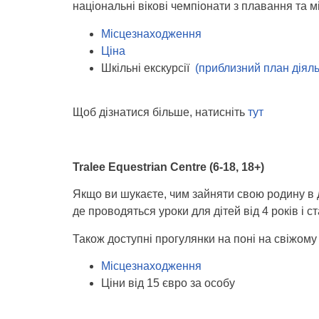
національні вікові чемпіонати з плавання та мі
Місцезнаходження
Ціна
Шкільні екскурсії
(приблизний план діяль
Щоб дізнатися більше, натисніть
тут
Tralee Equestrian Centre (
6-18, 18+)
Якщо ви шукаєте, чим зайняти свою родину в 
де проводяться уроки для дітей від 4 років і с
Також доступні прогулянки на поні на свіжому 
Місцезнаходження
Ціни від 15 євро за особу