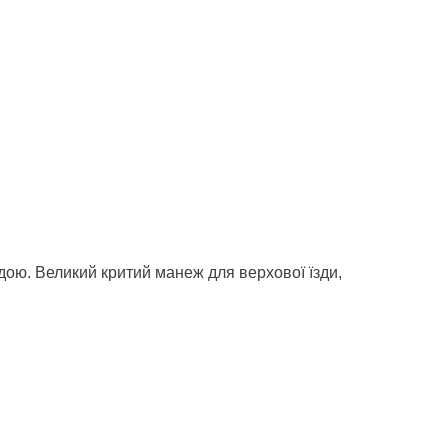
дою. Великий критий манеж для верхової їзди,