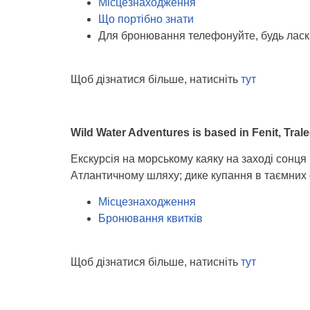
Місцезнаходження
Що портібно знати
Для бронювання телефонуйте, будь ласк
Щоб дізнатися більше, натисніть
тут
Wild Water Adventures is based in Fenit, Trale
Екскурсія на морському каяку на заході сонц
Атлантичному шляху; дике купання в таємних о
Місцезнаходження
Бронювання квитків
Щоб дізнатися більше, натисніть
тут