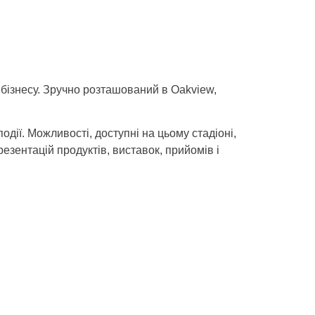
бізнесу. Зручно розташований в Oakview,
дії. Можливості, доступні на цьому стадіоні,
езентацій продуктів, виставок, прийомів і