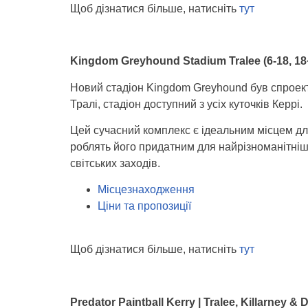
Щоб дізнатися більше, натисніть
тут
Kingdom Greyhound Stadium Tralee (6-18, 18
Новий стадіон Kingdom Greyhound був спроект
Тралі, стадіон доступний з усіх куточків Керрі.
Цей сучасний комплекс є ідеальним місцем для
роблять його придатним для найрізноманітніших
світських заходів.
Місцезнаходження
Ціни та пропозиції
Щоб дізнатися більше, натисніть
тут
Predator Paintball Kerry | Tralee, Killarney & D