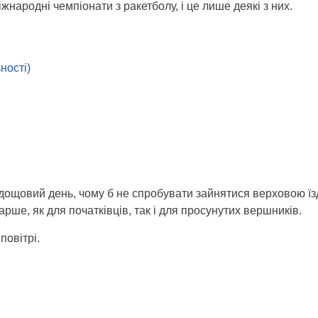
жнародні чемпіонати з ракетболу, і це лише деякі з них.
ності)
дощовий день, чому б не спробувати зайнятися верховою їз
тарше, як для початківців, так і для просунутих вершників.
повітрі.