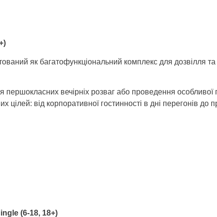
+)
ований як багатофункціональний комплекс для дозвілля та 
 першокласних вечірніх розваг або проведення особливої по
 цілей: від корпоративної гостинності в дні перегонів до пр
ingle (
6-18, 18+)