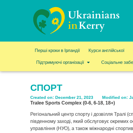
Перші кроки в Ірландії
Курси англійської
Підтримуючі організації
Соціальне заб
СПОРТ
Created on: December 21, 2023
Modified on: J
Tralee Sports Complex (0-6, 6-18, 18+)
Регіональний центр спорту і дозвілля Тралі (
південному заході, який обслуговує окремих осі
управління (НУО), а також міжнародні спортивн