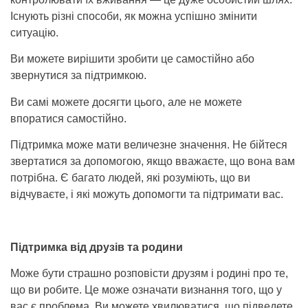
Існують різні способи, як можна успішно змінити
ситуацію.
Ви можете вирішити зробити це самостійно або
звернутися за підтримкою.
Ви самі можете досягти цього, але не можете
впоратися самостійно.
Підтримка може мати величезне значення. Не бійтеся
звертатися за допомогою, якщо вважаєте, що вона вам
потрібна. Є багато людей, які розуміють, що ви
відчуваєте, і які можуть допомогти та підтримати вас.
Підтримка від друзів та родини
Може бути страшно розповісти друзям і родині про те,
що ви робите. Це може означати визнання того, що у
вас є проблема. Ви можете хвилюватися, що підведете