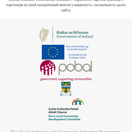
партнерів за їхній неоціненний внесок у корисність і актуальність цього
сайту.
The Social Inclusion and Community Activation Programme