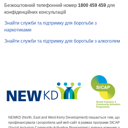
Безкоштовний телефонний номер
1800 459 459
для
конфіденційних консультацій
Знайти служби та підтримку для боротьби з
наркотиками
Знайти служби та підтримку для боротьби з алкоголем
NEWKD (North, East and West Kerry Development) пишається тим, що
профінансувала і розробила цей веб-сайт в рамках програми SICAP
(Social Inclusion Community Activation Programme) і вдячна кожному з