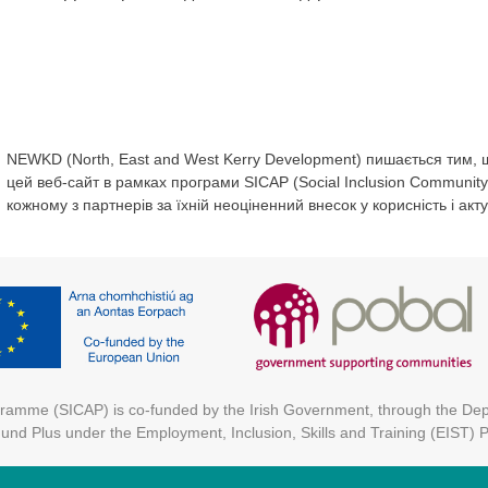
NEWKD (North, East and West Kerry Development) пишається тим,
цей веб-сайт в рамках програми SICAP (Social Inclusion Community
кожному з партнерів за їхній неоціненний внесок у корисність і акту
ogramme (SICAP) is co-funded by the Irish Government, through the D
Fund Plus under the Employment, Inclusion, Skills and Training (EIST