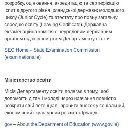
розробку, оцінювання, акредитацію та сертифікацію
іспитів другого рівня ірландської держави: молодшого
циклу (Junior Cycle) та атестату про повну загальну
середню освіту (Leaving Certificate). Державна
екзаменаційна комісія є неурядовим державним
органом під керівництвом Департаменту освіти.
SEC Home – State Examination Commission
(examinations.ie)
Міністерство освіти
Місія Департаменту освіти полягає в тому, щоб
допомогти дітям і молоді через навчання повністю
розкрити свій потенціал і зробити внесок у соціальний,
економічний і культурний розвиток Ірландії.
gov – About the Department of Education (www.gov.ie)