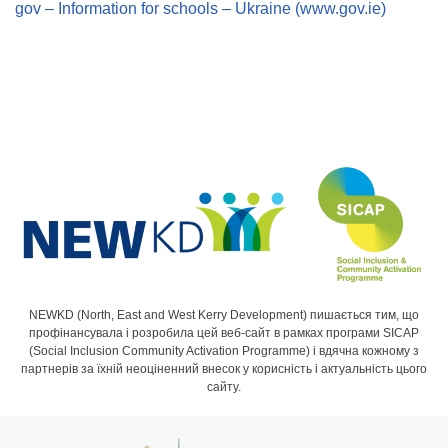
gov – Information for schools – Ukraine (www.gov.ie)
NEWKD (North, East and West Kerry Development) пишається тим, що
профінансувала і розробила цей веб-сайт в рамках програми SICAP
(Social Inclusion Community Activation Programme) і вдячна кожному з
партнерів за їхній неоціненний внесок у корисність і актуальність цього
сайту.