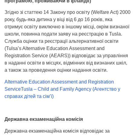
програмою, проживаючи в Ірландії)
Згідно зі статтею 14 Закону про освіту (Welfare Act) 2000
року, будь-яка дитина у віці від 6 до 16 років, яка
отримує освіту виключно в іншому місці, окрім визнаної
школи, повинна подати заяву на реєстрацію в Tusla.
Служба оцінки та реєстрації альтернативної освіти
(Tulsa’s Alternative Education Assessment and
Registration Service (AEARS)) відповідає за управління
в наданні освіти в місцях, відмінних від визнаних шкіл,
а також за проведення оцінки надання освіти.
Alternative Education Assessment and Registration
ServiceTusla – Child and Family Agency (Агентство у
справах дітей та сім’ї)
Державна екзаменаційна комісія
Державна екзаменаційна комісія відповідає за